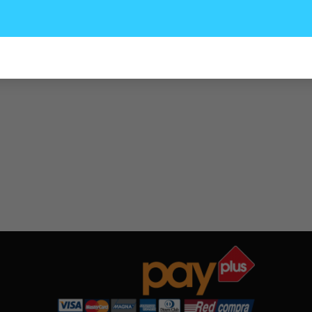
F21 F22, utilizado en los siguientes modelos con motores