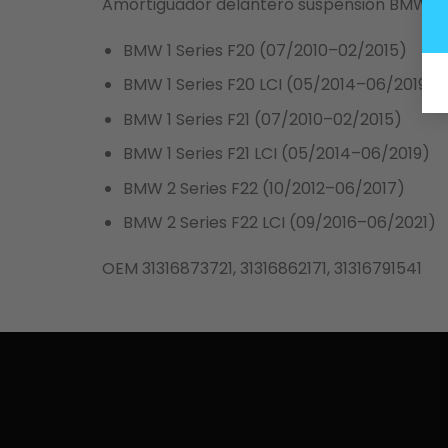
Amortiguador delantero suspensión BMW F20 
BMW 1 Series F20 (07/2010–02/2015)
BMW 1 Series F20 LCI (05/2014–06/2019)
BMW 1 Series F21 (07/2010–02/2015)
BMW 1 Series F21 LCI (05/2014–06/2019)
BMW 2 Series F22 (10/2012–06/2017)
BMW 2 Series F22 LCI (09/2016–06/2021)
OEM 31316873721, 31316862171, 31316791541