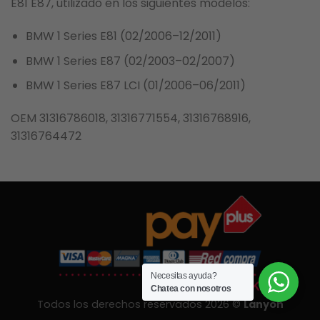
E81 E87, utilizado en los siguientes modelos:
BMW 1 Series E81 (02/2006–12/2011)
BMW 1 Series E87 (02/2003–02/2007)
BMW 1 Series E87 LCI (01/2006–06/2011)
OEM 31316786018, 31316771554, 31316768916,
31316764472
Necesitas ayuda?
Chatea con nosotros
Todos los derechos reservados 2026 ©
Lanyon