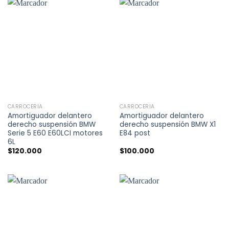
CARROCERÍA
CARROCERÍA
Amortiguador delantero
Amortiguador delantero
derecho suspensión BMW
derecho suspensión BMW X1
Serie 5 E60 E60LCI motores
E84 post
6L
$
120.000
$
100.000