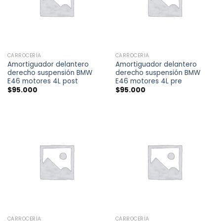
CARROCERÍA
CARROCERÍA
Amortiguador delantero
Amortiguador delantero
derecho suspensión BMW
derecho suspensión BMW
E46 motores 4L post
E46 motores 4L pre
$
95.000
$
95.000
CARROCERÍA
CARROCERÍA