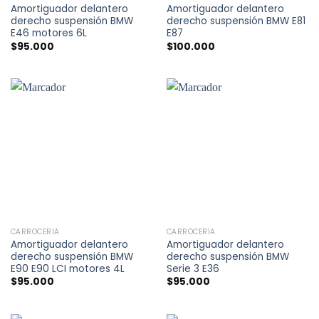
Amortiguador delantero
Amortiguador delantero
derecho suspensión BMW
derecho suspensión BMW E81
E46 motores 6L
E87
$
95.000
$
100.000
CARROCERÍA
CARROCERÍA
Amortiguador delantero
Amortiguador delantero
derecho suspensión BMW
derecho suspensión BMW
E90 E90 LCI motores 4L
Serie 3 E36
$
95.000
$
95.000