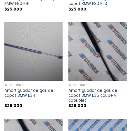
BMW E90 E91
capot BMW E30 E23
$
25.000
$
25.000
ACCESORIOS
ACCESORIOS
Amortiguador de gas de
Amortiguador de gas de
capot BMW E34
capot BMW E36 coupe y
cabriolet
$
25.000
$
25.000