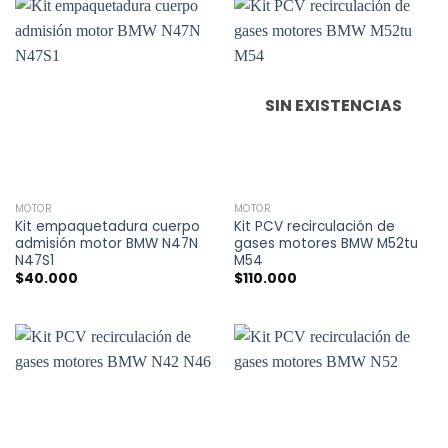
SIN EXISTENCIAS
MOTOR
MOTOR
Kit empaquetadura cuerpo
Kit PCV recirculación de
admisión motor BMW N47N
gases motores BMW M52tu
N47S1
M54
$
40.000
$
110.000