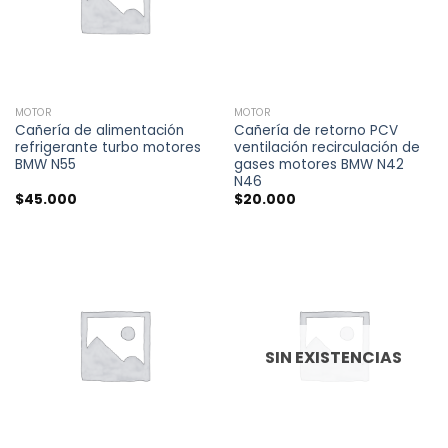
MOTOR
MOTOR
Cañería de alimentación
Cañería de retorno PCV
refrigerante turbo motores
ventilación recirculación de
BMW N55
gases motores BMW N42
N46
$
45.000
$
20.000
SIN EXISTENCIAS