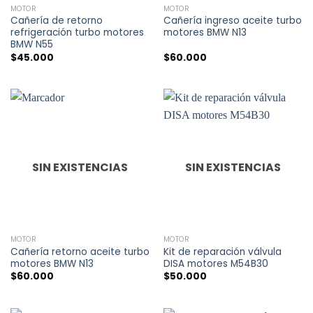
MOTOR
MOTOR
Cañería de retorno
Cañería ingreso aceite turbo
refrigeración turbo motores
motores BMW N13
BMW N55
$
45.000
$
60.000
SIN EXISTENCIAS
SIN EXISTENCIAS
MOTOR
MOTOR
Cañería retorno aceite turbo
Kit de reparación válvula
motores BMW N13
DISA motores M54B30
$
60.000
$
50.000