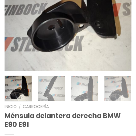
INICIO
/
CARROCERÍA
Ménsula delantera derecha BMW
E90 E91