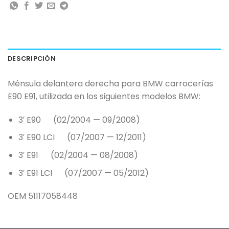
DESCRIPCIÓN
Ménsula delantera derecha para BMW carrocerías
E90 E91, utilizada en los siguientes modelos BMW:
3′ E90 (02/2004 — 09/2008)
3′ E90 LCI (07/2007 — 12/2011)
3′ E91 (02/2004 — 08/2008)
3′ E91 LCI (07/2007 — 05/2012)
OEM 51117058448