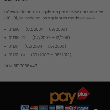
Ménsula delantera izquierda para BMW carrocerías
E90 E91, utilizada en los siguientes modelos BMW:
3′ E90 (02/2004 — 09/2008)
3′ E90 LCI (07/2007 — 12/2011)
3′ E91 (02/2004 — 08/2008)
3′ E91 LCI (07/2007 — 05/2012)
OEM 51117058447