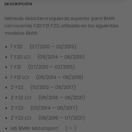
DESCRIPCIÓN
Ménsula delantera izquierda superior para BMW
carrocerías F20 F21 F23, utilizada en los siguientes
modelos BMW:
1′ F20 (07/2010 — 02/2015)
1′ F20 LCI (05/2014 — 06/2019)
1′ F21 (07/2010 — 02/2015)
1′ F21 LCI (05/2014 — 06/2019)
2′ F22 (10/2012 — 06/2017)
2′ F22 LCI (09/2016 — 06/2021)
2′ F23 (03/2014 — 06/2017)
2′ F23 LCI (09/2016 — 07/2021)
MS BMW Motorsport ( — )