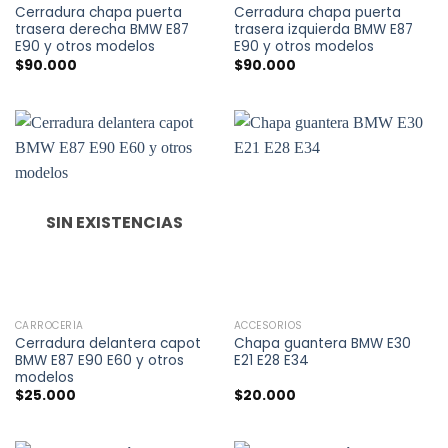
Cerradura chapa puerta
Cerradura chapa puerta
trasera derecha BMW E87
trasera izquierda BMW E87
E90 y otros modelos
E90 y otros modelos
$
90.000
$
90.000
SIN EXISTENCIAS
CARROCERÍA
ACCESORIOS
Cerradura delantera capot
Chapa guantera BMW E30
BMW E87 E90 E60 y otros
E21 E28 E34
modelos
$
25.000
$
20.000