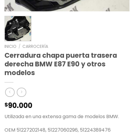
INICIO
/
CARROCERÍA
Cerradura chapa puerta trasera
derecha BMW E87 E90 y otros
modelos
90.000
$
Utilizada en una extensa gama de modelos BMW.
OEM 51227202148, 51227060296, 51224389476