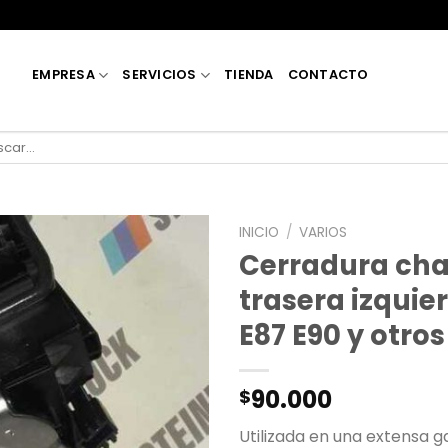
EMPRESA
SERVICIOS
TIENDA
CONTACTO
car
INICIO
/
VARIOS
Cerradura cha
trasera izqui
E87 E90 y otro
90.000
$
Utilizada en una extensa