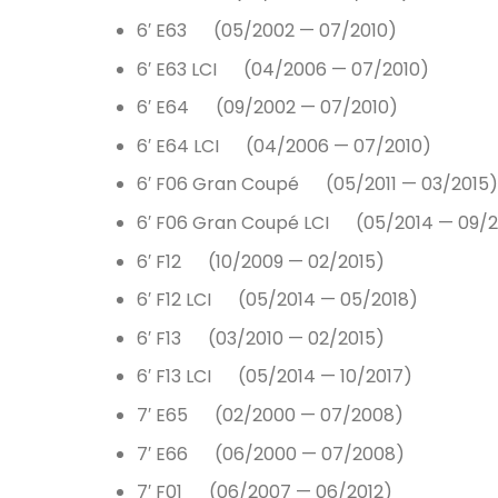
6′ E63 (05/2002 — 07/2010)
6′ E63 LCI (04/2006 — 07/2010)
6′ E64 (09/2002 — 07/2010)
6′ E64 LCI (04/2006 — 07/2010)
6′ F06 Gran Coupé (05/2011 — 03/2015)
6′ F06 Gran Coupé LCI (05/2014 — 09/2
6′ F12 (10/2009 — 02/2015)
6′ F12 LCI (05/2014 — 05/2018)
6′ F13 (03/2010 — 02/2015)
6′ F13 LCI (05/2014 — 10/2017)
7′ E65 (02/2000 — 07/2008)
7′ E66 (06/2000 — 07/2008)
7′ F01 (06/2007 — 06/2012)