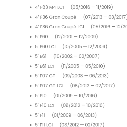
4′ F83 M4 LCI (05/2016 — 11/2019)
4′ F36 Gran Coupé (07/2013 — 03/2017
4′ F36 Gran Coupé LCI (05/2016 — 12/2
5′ E60 (12/2001 — 12/2009)
5′ E60 LCI (10/2005 — 12/2009)
5′ E61 (10/2002 — 02/2007)
5′ E61 LCI (11/2005 — 05/2010)
5′ F07 GT (09/2008 — 06/2013)
5′ F07 GT LCI (08/2012 — 02/2017)
5′ F10 (01/2009 — 10/2016)
5′ F10 LCI (08/2012 — 10/2016)
5′ F11 (01/2009 — 06/2013)
5′ F11 LCI (08/2012 — 02/2017)