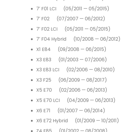
7′ F01 LCI (05/2011 — 05/2015)
7′ F02 (07/2007 — 06/2012)
7′ F02 LCI (05/2011 — 05/2015)
7′ F04 Hybrid (10/2008 — 06/2012)
X1 E84 (09/2008 — 06/2015)
X3 E83 (01/2003 — 07/2006)
X3 E83 LCI (02/2006 — 08/2010)
X3 F25 (06/2009 — 08/2017)
X5 E70 (02/2006 — 06/2013)
X5 E70 LCI (04/2009 — 06/2013)
X6 E71 (01/2007 — 06/2014)
X6 E72 Hybrid (01/2009 — 10/2011)
Z4 E85 (01/2002 — 08/2008)