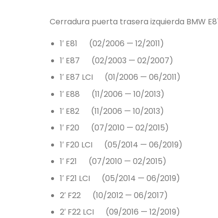
Cerradura puerta trasera izquierda BMW E8
1′ E81 (02/2006 — 12/2011)
1′ E87 (02/2003 — 02/2007)
1′ E87 LCI (01/2006 — 06/2011)
1′ E88 (11/2006 — 10/2013)
1′ E82 (11/2006 — 10/2013)
1′ F20 (07/2010 — 02/2015)
1′ F20 LCI (05/2014 — 06/2019)
1′ F21 (07/2010 — 02/2015)
1′ F21 LCI (05/2014 — 06/2019)
2′ F22 (10/2012 — 06/2017)
2′ F22 LCI (09/2016 — 12/2019)