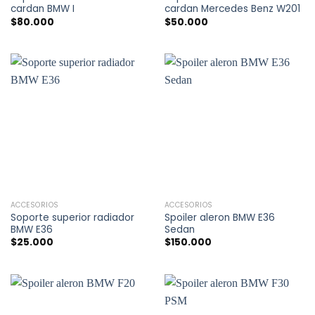
cardan BMW I
cardan Mercedes Benz W201
$
80.000
$
50.000
ACCESORIOS
ACCESORIOS
Soporte superior radiador
Spoiler aleron BMW E36
BMW E36
Sedan
$
25.000
$
150.000