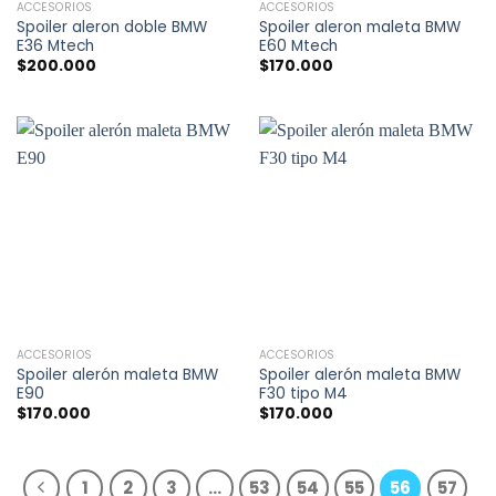
ACCESORIOS
ACCESORIOS
Spoiler aleron doble BMW
Spoiler aleron maleta BMW
E36 Mtech
E60 Mtech
$
200.000
$
170.000
ACCESORIOS
ACCESORIOS
Spoiler alerón maleta BMW
Spoiler alerón maleta BMW
E90
F30 tipo M4
$
170.000
$
170.000
1
2
3
…
53
54
55
56
57