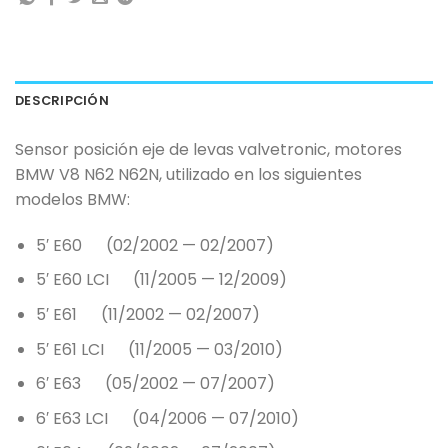
DESCRIPCIÓN
Sensor posición eje de levas valvetronic, motores
BMW V8 N62 N62N, utilizado en los siguientes
modelos BMW:
5′ E60 (02/2002 — 02/2007)
5′ E60 LCI (11/2005 — 12/2009)
5′ E61 (11/2002 — 02/2007)
5′ E61 LCI (11/2005 — 03/2010)
6′ E63 (05/2002 — 07/2007)
6′ E63 LCI (04/2006 — 07/2010)