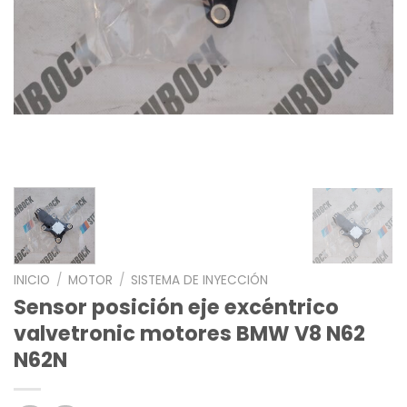
INICIO
/
MOTOR
/
SISTEMA DE INYECCIÓN
Sensor posición eje excéntrico
valvetronic motores BMW V8 N62
N62N