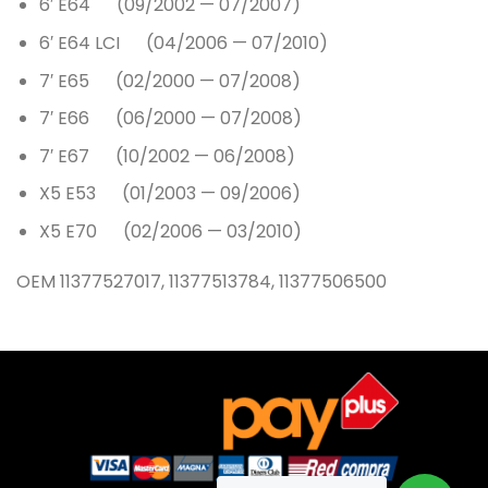
6′ E64 (09/2002 — 07/2007)
6′ E64 LCI (04/2006 — 07/2010)
7′ E65 (02/2000 — 07/2008)
7′ E66 (06/2000 — 07/2008)
7′ E67 (10/2002 — 06/2008)
X5 E53 (01/2003 — 09/2006)
X5 E70 (02/2006 — 03/2010)
OEM 11377527017, 11377513784, 11377506500