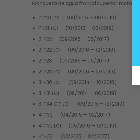
Manguera de agua frontal superior motores 
1′ F20 LCI (09/2015 — 06/2019)
1′ F21 LCI (10/2015 — 06/2019)
2′ F22 (09/2015 — 06/2017)
2′ F22 LCI (09/2016 — 12/2019)
2′ F23 (09/2015 — 06/2017)
2′ F23 LCI (09/2016 — 12/2019)
3′ F30 LCI (09/2014 — 10/2018)
3′ F31 LCI (09/2014 — 06/2019)
3′ F34 GT LCI (09/2015 — 12/2019)
4′ F32 (04/2015 — 02/2017)
4′ F32 LCI (05/2016 — 12/2019)
4′ F33 (03/2015 — 02/2017)