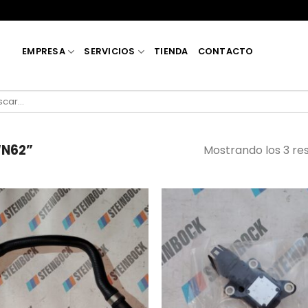
EMPRESA
SERVICIOS
TIENDA
CONTACTO
car
“N62”
Mostrando los 3 re