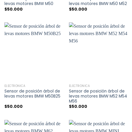
levas motores BMW M50
levas motores BMW M50 M52
$
50.000
$
50.000
ELECTRÓNICA
ELECTRÓNICA
Sensor de posición árbol de
Sensor de posición árbol de
levas motores BMW M50B25
levas motores BMW M52 M54
M56
$
50.000
$
50.000