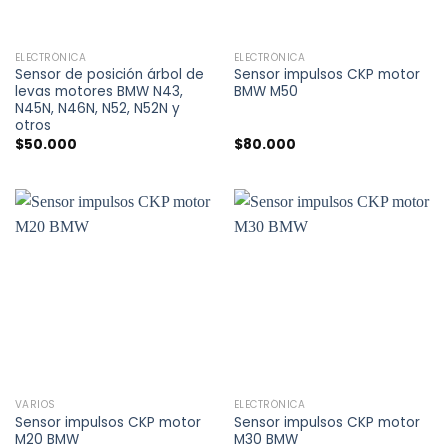
ELECTRÓNICA
ELECTRÓNICA
Sensor de posición árbol de
Sensor impulsos CKP motor
levas motores BMW N43,
BMW M50
N45N, N46N, N52, N52N y
otros
$
50.000
$
80.000
VARIOS
ELECTRÓNICA
Sensor impulsos CKP motor
Sensor impulsos CKP motor
M20 BMW
M30 BMW