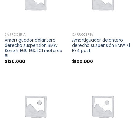
CARROCERÍA
CARROCERÍA
Amortiguador delantero
Amortiguador delantero
derecho suspensión BMW
derecho suspensión BMW X1
Serie 5 E60 E60LCI motores
E84 post
6L
$
120.000
$
100.000