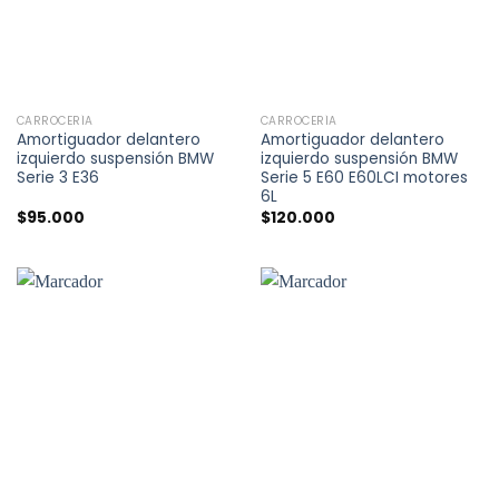
CARROCERÍA
CARROCERÍA
Amortiguador delantero
Amortiguador delantero
izquierdo suspensión BMW
izquierdo suspensión BMW
Serie 3 E36
Serie 5 E60 E60LCI motores
6L
$
95.000
$
120.000