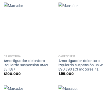
CARROCERÍA
CARROCERÍA
Amortiguador delantero
Amortiguador delantero
izquierdo suspensión BMW
izquierdo suspensión BMW
E81 E87
E90 E90 LCI motores 4L
$
100.000
$
95.000