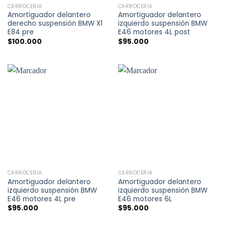
CARROCERÍA
CARROCERÍA
Amortiguador delantero
Amortiguador delantero
derecho suspensión BMW X1
izquierdo suspensión BMW
E84 pre
E46 motores 4L post
$
100.000
$
95.000
CARROCERÍA
CARROCERÍA
Amortiguador delantero
Amortiguador delantero
izquierdo suspensión BMW
izquierdo suspensión BMW
E46 motores 4L pre
E46 motores 6L
$
95.000
$
95.000