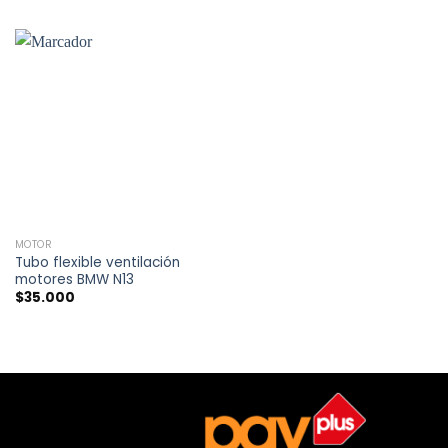
MOTOR
Tubo flexible ventilación
motores BMW N13
$
35.000