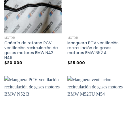
MOTOR
MOTOR
Cañería de retorno PCV
Manguera PCV ventilación
ventilación recirculación de
recirculación de gases
gases motores BMW N42
motores BMW N52 A
N46
$
20.000
$
28.000