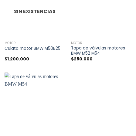
SIN EXISTENCIAS
MOTOR
MOTOR
Tapa de válvulas motores
Culata motor BMW M50B25
BMW M52 M54
$
1.200.000
$
280.000