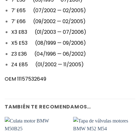
7′ E65 (07/2002 — 02/2005)
7′ E66 (09/2002 — 02/2005)
X3 E83 (01/2003 — 07/2006)
X5 E53 (08/1999 — 09/2006)
Z3 E36 (04/1996 — 06/2002)
Z4 E85 (01/2002 — 11/2005)
OEM 11157532649
TAMBIÉN TE RECOMENDAMOS…