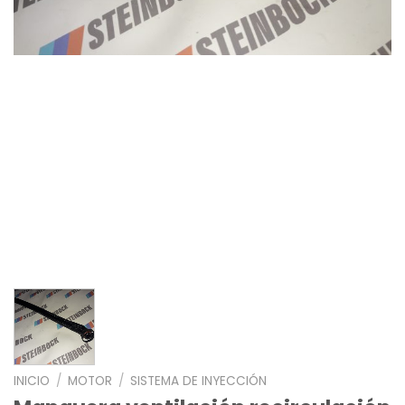
INICIO
/
MOTOR
/
SISTEMA DE INYECCIÓN