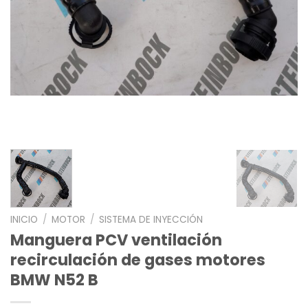
INICIO
/
MOTOR
/
SISTEMA DE INYECCIÓN
Manguera PCV ventilación
recirculación de gases motores
BMW N52 B