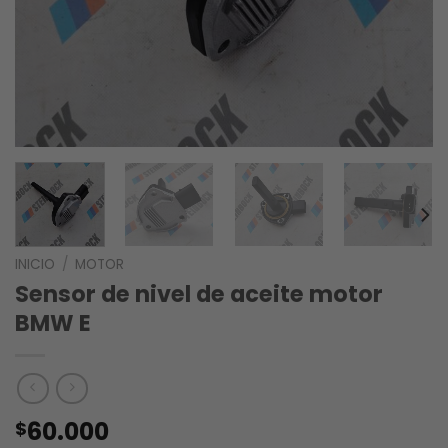
INICIO
/
MOTOR
Sensor de nivel de aceite motor
BMW E
60.000
$