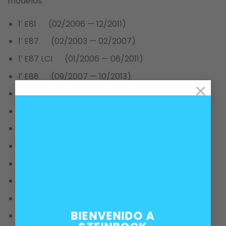
modelos:
1′ E81 (02/2006 — 12/2011)
1′ E87 (02/2003 — 02/2007)
1′ E87 LCI (01/2006 — 06/2011)
1′ E88 (09/2007 — 10/2013)
×
1′ E82 (11/2006 — 10/2013)
3′ E36 (04/1998 — 08/2000)
3′ E46 (04/1997 — 08/2006)
3′ E90 (02/2004 — 09/2008)
3′ E90 LCI (07/2007 — 12/2011)
3′ E91 (02/2004 — 08/2008)
3′ E91 LCI (07/2007 — 05/2012)
BIENVENIDO A
3′ E92 (05/2005 — 02/2010)