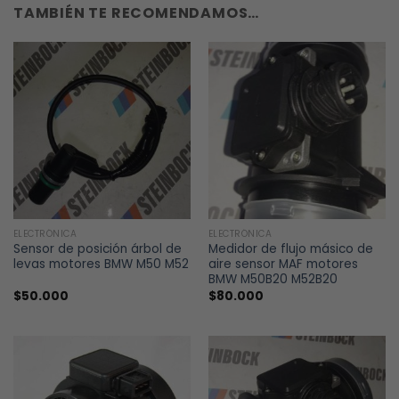
TAMBIÉN TE RECOMENDAMOS…
ELECTRÓNICA
ELECTRÓNICA
Sensor de posición árbol de
Medidor de flujo másico de
levas motores BMW M50 M52
aire sensor MAF motores
BMW M50B20 M52B20
$
50.000
$
80.000