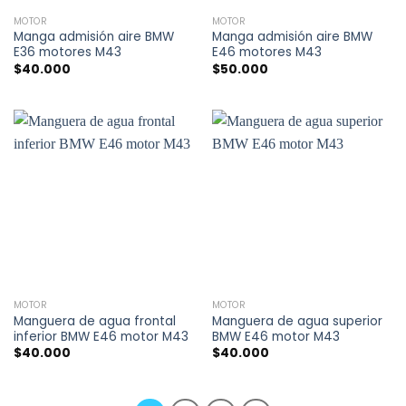
MOTOR
MOTOR
Manga admisión aire BMW
Manga admisión aire BMW
E36 motores M43
E46 motores M43
$
40.000
$
50.000
MOTOR
MOTOR
Manguera de agua frontal
Manguera de agua superior
inferior BMW E46 motor M43
BMW E46 motor M43
$
40.000
$
40.000