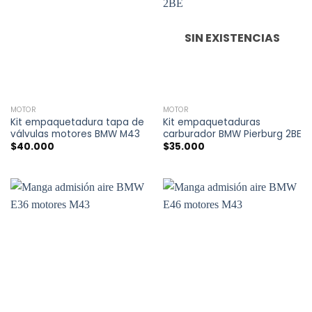
SIN EXISTENCIAS
MOTOR
MOTOR
Kit empaquetadura tapa de
Kit empaquetaduras
válvulas motores BMW M43
carburador BMW Pierburg 2BE
$
40.000
$
35.000