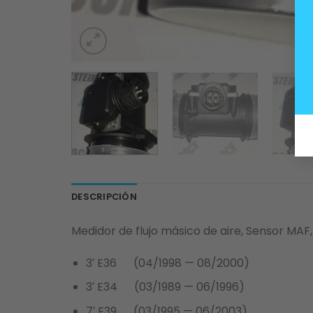
DESCRIPCIÓN
Medidor de flujo másico de aire, Sensor MAF
3′ E36 (04/1998 — 08/2000)
3′ E34 (03/1989 — 06/1996)
7′ E39 (03/1995 — 06/2003)