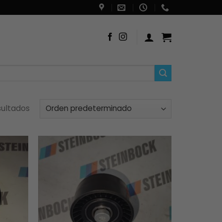
sultados