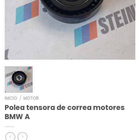
INICIO
/
MOTOR
Polea tensora de correa motores
BMW A