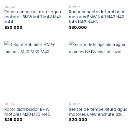
MOTOR
MOTOR
Racor conector lateral agua
Racor conector lateral agua
motores BMW M40 M42 M43
motores BMW N40 N42 N43
M44
N45 N46 N46N
$
30.000
$
30.000
MOTOR
MOTOR
Rotor distribuidor BMW
Sensor de temperatura agua
motores M20 M30 M40
motores BMW enchufe azul
$
25.000
$
20.000