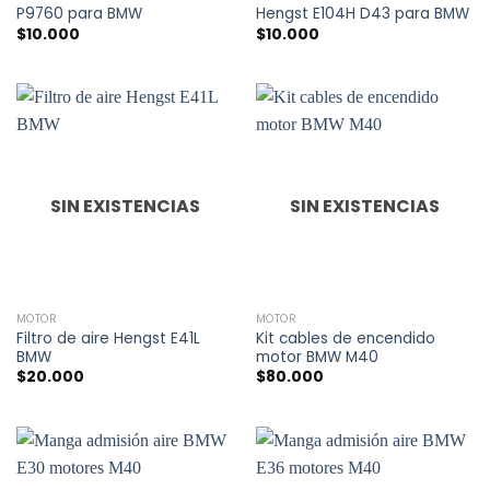
P9760 para BMW
Hengst E104H D43 para BMW
$
10.000
$
10.000
SIN EXISTENCIAS
SIN EXISTENCIAS
MOTOR
MOTOR
Filtro de aire Hengst E41L
Kit cables de encendido
BMW
motor BMW M40
$
20.000
$
80.000