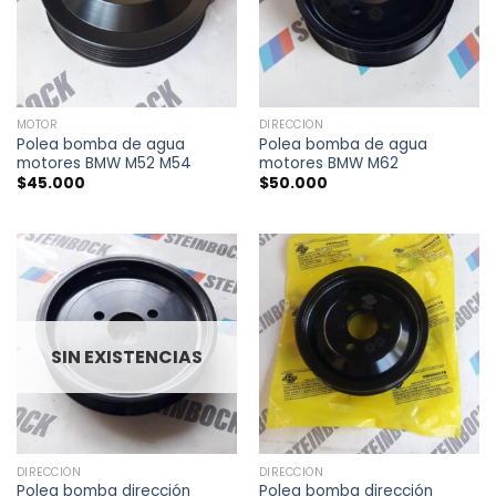
MOTOR
DIRECCIÓN
Polea bomba de agua
Polea bomba de agua
motores BMW M52 M54
motores BMW M62
$
45.000
$
50.000
SIN EXISTENCIAS
DIRECCIÓN
DIRECCIÓN
Polea bomba dirección
Polea bomba dirección