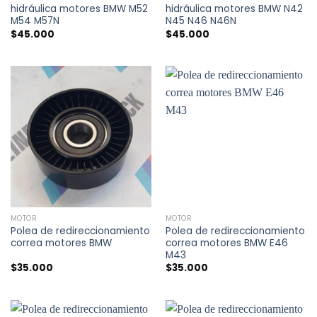
hidráulica motores BMW M52
hidráulica motores BMW N42
M54 M57N
N45 N46 N46N
$
45.000
$
45.000
MOTOR
MOTOR
Polea de redireccionamiento
Polea de redireccionamiento
correa motores BMW
correa motores BMW E46
M43
$
35.000
$
35.000