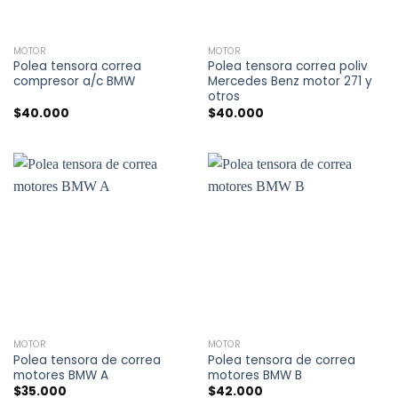
MOTOR
MOTOR
Polea tensora correa
Polea tensora correa poliv
compresor a/c BMW
Mercedes Benz motor 271 y
otros
$
40.000
$
40.000
MOTOR
MOTOR
Polea tensora de correa
Polea tensora de correa
motores BMW A
motores BMW B
$
35.000
$
42.000