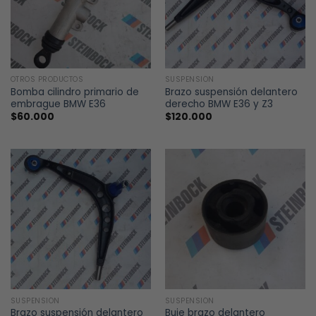
OTROS PRODUCTOS
SUSPENSIÓN
Bomba cilindro primario de
Brazo suspensión delantero
embrague BMW E36
derecho BMW E36 y Z3
$
60.000
$
120.000
SUSPENSIÓN
SUSPENSIÓN
Brazo suspensión delantero
Buje brazo delantero