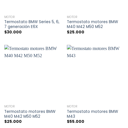
MOTOR
MOTOR
Termostato BMW Series 5, 6,
Termostato motores BMW
7 generación E6X
M40 M42 M50 M52
$
30.000
$
25.000
MOTOR
MOTOR
Termostato motores BMW
Termostato motores BMW
M40 M42 M50 M52
M43
$
25.000
$
55.000