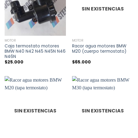
SIN EXISTENCIAS
MOTOR
MOTOR
Caja termostato motores
Racor agua motores BMW
BMW N40 N42 N45 N45N N46
M20 (cuerpo termostato)
N46N
$
25.000
$
65.000
SIN EXISTENCIAS
SIN EXISTENCIAS