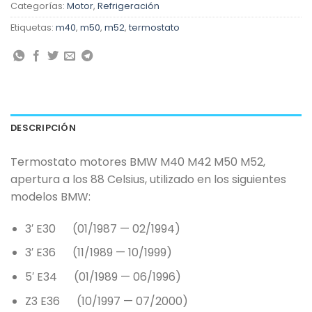
Categorías:
Motor
,
Refrigeración
Etiquetas:
m40
,
m50
,
m52
,
termostato
DESCRIPCIÓN
Termostato motores BMW M40 M42 M50 M52,
apertura a los 88 Celsius, utilizado en los siguientes
modelos BMW:
3′ E30 (01/1987 — 02/1994)
3′ E36 (11/1989 — 10/1999)
5′ E34 (01/1989 — 06/1996)
Z3 E36 (10/1997 — 07/2000)