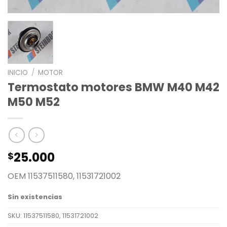
INICIO
/
MOTOR
Termostato motores BMW M40 M42
M50 M52
25.000
$
OEM 11537511580, 11531721002
Sin existencias
SKU:
11537511580, 11531721002