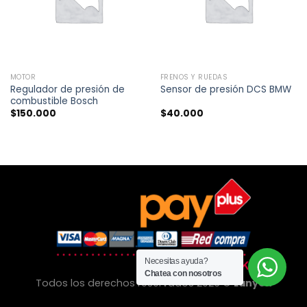
MOTOR
FRENOS Y RUEDAS
Regulador de presión de
Sensor de presión DCS BMW
combustible Bosch
$
150.000
$
40.000
Necesitas ayuda?
Chatea con nosotros
Todos los derechos reservados 2026 ©
Lanyon