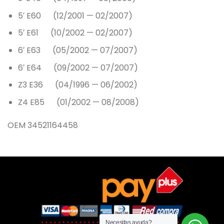
5′ E60 (12/2001 — 02/2007)
5′ E61 (10/2002 — 02/2007)
6′ E63 (05/2002 — 07/2007)
6′ E64 (09/2002 — 07/2007)
Z3 E36 (04/1996 — 06/2002)
Z4 E85 (01/2002 — 08/2008)
OEM 34521164458
Necesitas ayuda?