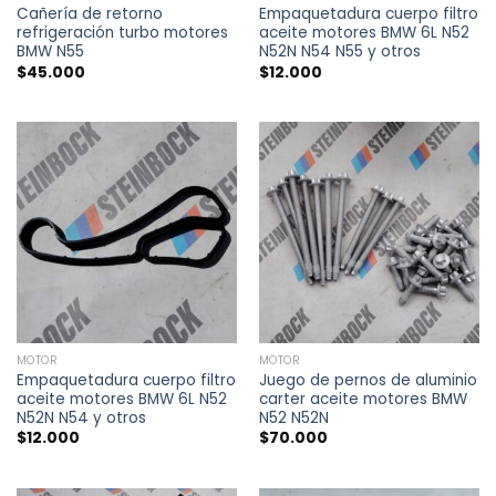
Cañería de retorno
Empaquetadura cuerpo filtro
refrigeración turbo motores
aceite motores BMW 6L N52
BMW N55
N52N N54 N55 y otros
$
45.000
$
12.000
MOTOR
MOTOR
Empaquetadura cuerpo filtro
Juego de pernos de aluminio
aceite motores BMW 6L N52
carter aceite motores BMW
N52N N54 y otros
N52 N52N
$
12.000
$
70.000