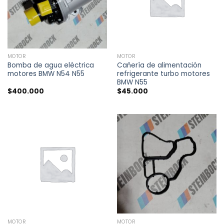
MOTOR
MOTOR
Bomba de agua eléctrica
Cañería de alimentación
motores BMW N54 N55
refrigerante turbo motores
BMW N55
$
400.000
$
45.000
MOTOR
MOTOR