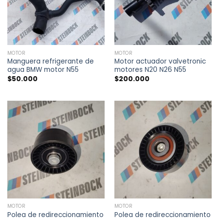
MOTOR
MOTOR
Manguera refrigerante de
Motor actuador valvetronic
agua BMW motor N55
motores N20 N26 N55
$
50.000
$
200.000
MOTOR
MOTOR
Polea de redireccionamiento
Polea de redireccionamiento