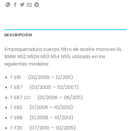
DESCRIPCIÓN
Empaquetadura cuerpo filtro de aceite motores 6L
BMW N52 N52N N53 N54 N55, utilizado en los
siguientes modelos:
1′ E81 (02/2006 — 12/2011)
1′ E87 (03/2005 — 02/2007)
1′ E87 LCI (01/2006 — 06/2011)
1′ E82 (11/2006 — 10/2013)
1′ E88 (11/2006 — 10/2013)
1′ F20 (07/2010 — 02/2015)