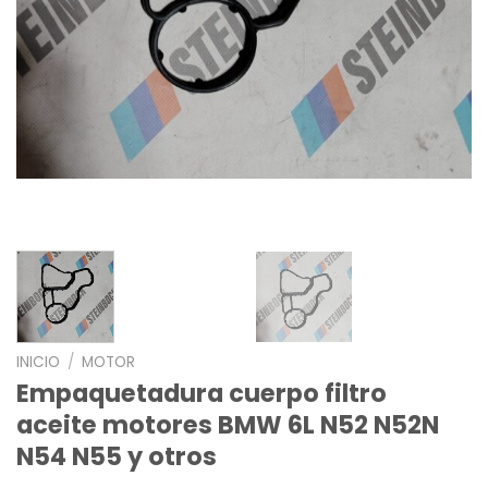
INICIO
/
MOTOR
Empaquetadura cuerpo filtro
aceite motores BMW 6L N52 N52N
N54 N55 y otros