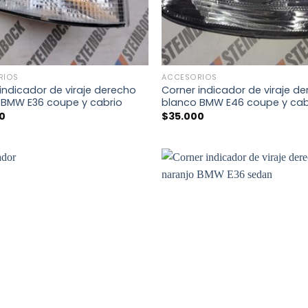
+
RIOS
ACCESORIOS
indicador de viraje derecho
Corner indicador de viraje d
 BMW E36 coupe y cabrio
blanco BMW E46 coupe y cab
0
$
35.000