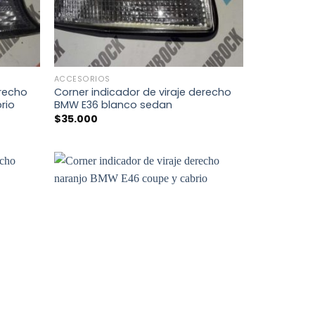
+
ACCESORIOS
erecho
Corner indicador de viraje derecho
rio
BMW E36 blanco sedan
$
35.000