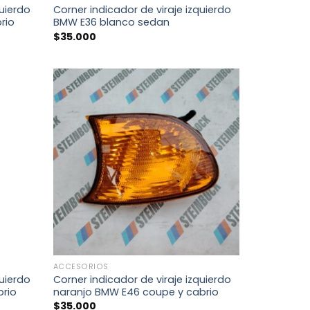
quierdo
Corner indicador de viraje izquierdo
rio
BMW E36 blanco sedan
$
35.000
+
ACCESORIOS
quierdo
Corner indicador de viraje izquierdo
brio
naranjo BMW E46 coupe y cabrio
$
35.000