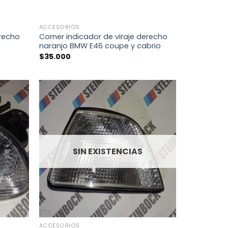
+
ACCESORIOS
erecho
Corner indicador de viraje derecho
naranjo BMW E46 coupe y cabrio
$
35.000
SIN EXISTENCIAS
+
ACCESORIOS