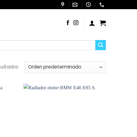
sultados