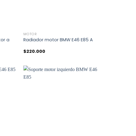
+
MOTOR
or a
Radiador motor BMW E46 E85 A
$
220.000