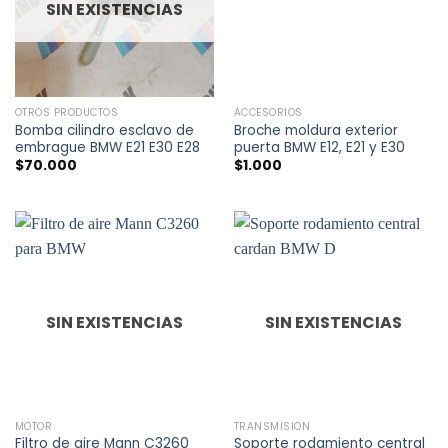
SIN EXISTENCIAS
OTROS PRODUCTOS
ACCESORIOS
Bomba cilindro esclavo de
Broche moldura exterior
embrague BMW E21 E30 E28
puerta BMW E12, E21 y E30
$
70.000
$
1.000
SIN EXISTENCIAS
SIN EXISTENCIAS
MOTOR
TRANSMISIÓN
Filtro de aire Mann C3260
Soporte rodamiento central