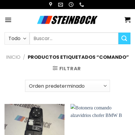
Saltar
al
contenido
Buscar
por:
INICIO
/
PRODUCTOS ETIQUETADOS “COMANDO”
FILTRAR