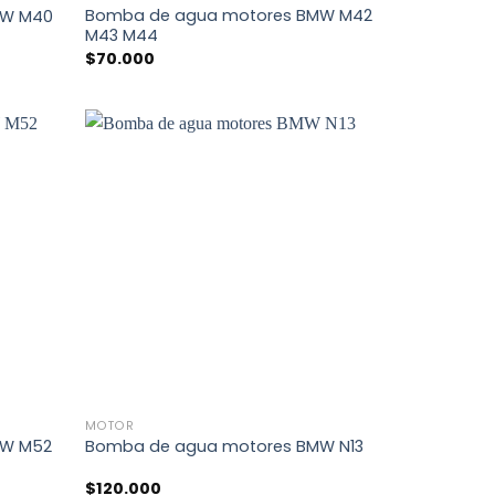
Bomba de agua motores BMW M42
MW M40
M43 M44
$
70.000
+
MOTOR
MW M52
Bomba de agua motores BMW N13
$
120.000