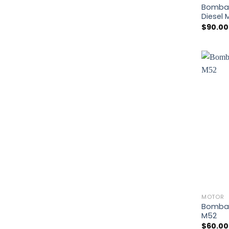
Bomba
Diesel
$
90.0
+
MOTOR
Bomba
M52
$
60.0