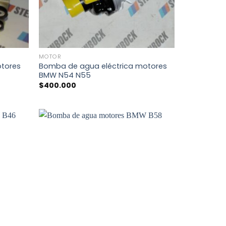
+
MOTOR
otores
Bomba de agua eléctrica motores
BMW N54 N55
$
400.000