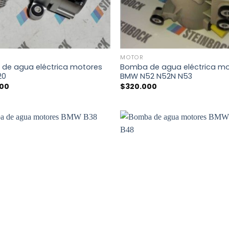
+
MOTOR
de agua eléctrica motores
Bomba de agua eléctrica m
20
BMW N52 N52N N53
000
$
320.000