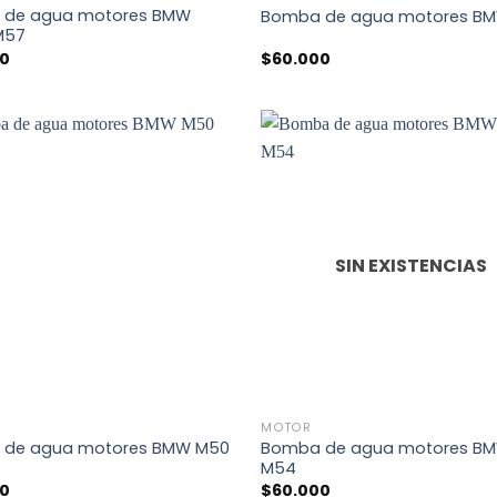
 de agua motores BMW
Bomba de agua motores B
 M57
00
$
60.000
SIN EXISTENCIAS
+
MOTOR
 de agua motores BMW M50
Bomba de agua motores B
M54
00
$
60.000