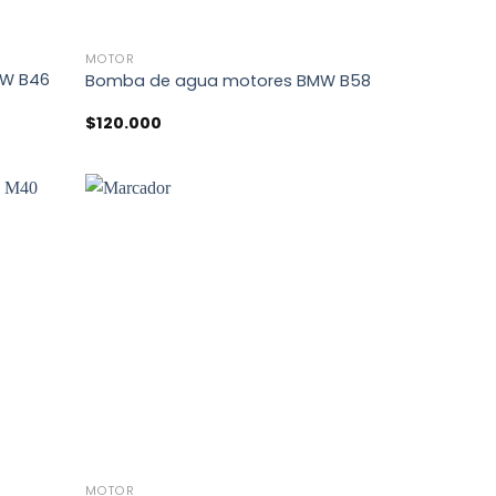
+
MOTOR
MW B46
Bomba de agua motores BMW B58
$
120.000
+
MOTOR