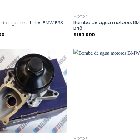
+
MOTOR
Bomba de agua motores B
de agua motores BMW B38
B48
00
$
150.000
+
MOTOR