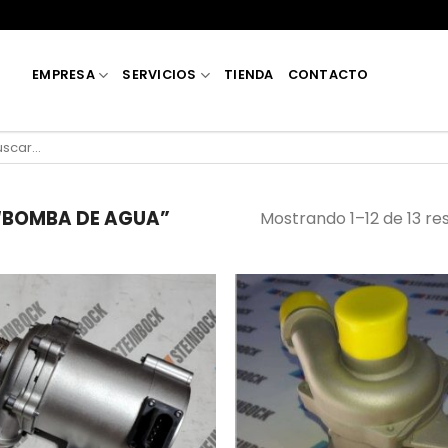
EMPRESA
SERVICIOS
TIENDA
CONTACTO
car
:
“BOMBA DE AGUA”
Mostrando 1–12 de 13 re