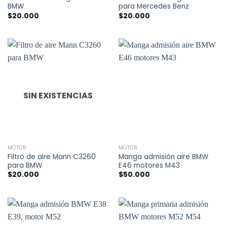
BMW
para Mercedes Benz
$
20.000
$
20.000
SIN EXISTENCIAS
MOTOR
MOTOR
Filtro de aire Mann C3260
Manga admisión aire BMW
para BMW
E46 motores M43
$
20.000
$
50.000