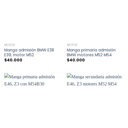
MOTOR
MOTOR
Manga admisión BMW E38
Manga primaria admisión
E39, motor M52
BMW motores M52 M54
$
40.000
$
40.000