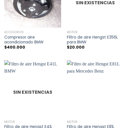
SIN EXISTENCIAS
ACCESORIOS
MOTOR
Compresor aire
Filtro de aire Hengst E356L
acondicionado BMW
para BMW
$
400.000
$
20.000
SIN EXISTENCIAS
MOTOR
MOTOR
Filtro de aire Hengst E41L
Filtro de aire Hengst E81L