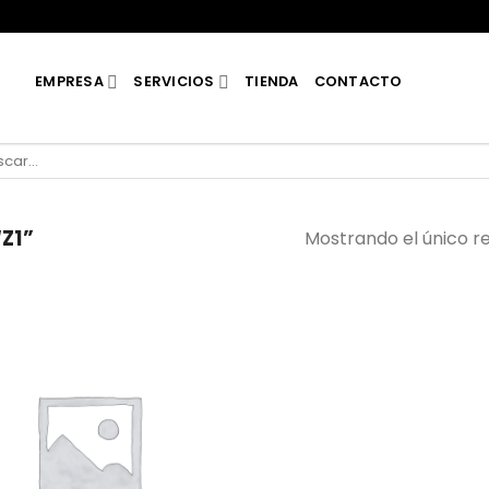
EMPRESA
SERVICIOS
TIENDA
CONTACTO
car
Z1”
Mostrando el único r