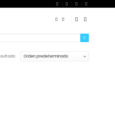
esultado