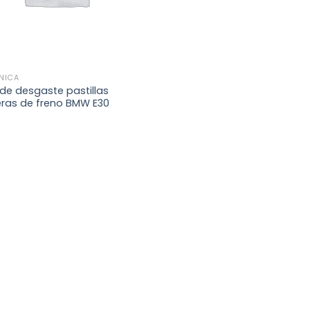
NICA
de desgaste pastillas
eras de freno BMW E30