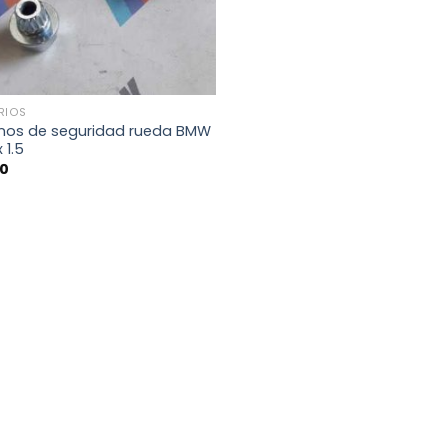
RIOS
rnos de seguridad rueda BMW
 1.5
00