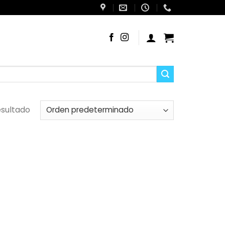
esultado