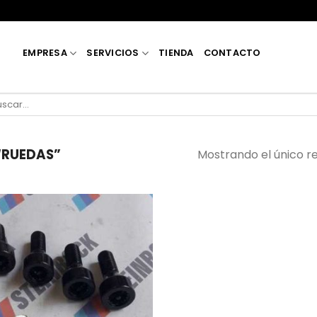
EMPRESA
SERVICIOS
TIENDA
CONTACTO
car
:
“RUEDAS”
Mostrando el único r