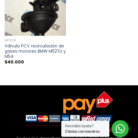
MOTOR
Válvula PCV recirculación de
gases motores BMW M52TU y
M54
$
40.000
Necesitas ayuda?
Chatea con nosotros