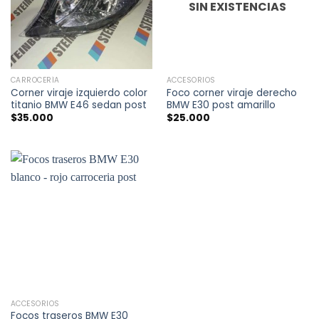
SIN EXISTENCIAS
CARROCERÍA
ACCESORIOS
Corner viraje izquierdo color
Foco corner viraje derecho
titanio BMW E46 sedan post
BMW E30 post amarillo
$
35.000
$
25.000
ACCESORIOS
Focos traseros BMW E30