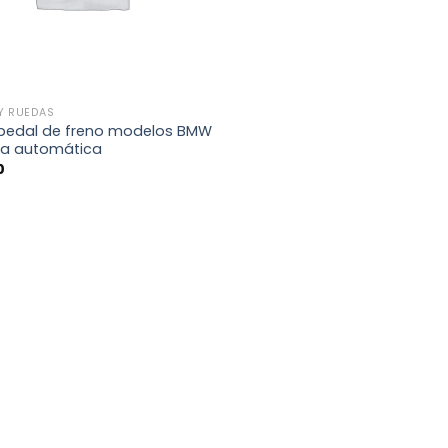
Y RUEDAS
edal de freno modelos BMW
ja automática
0