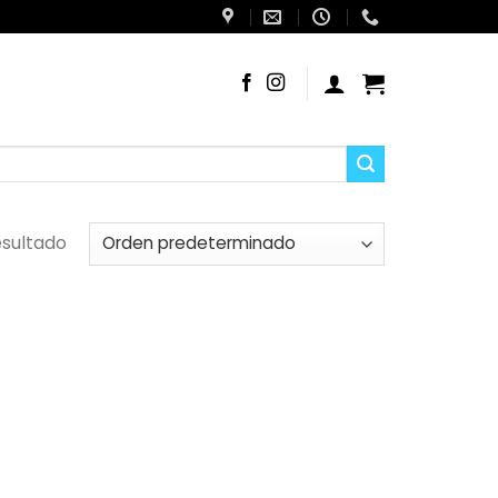
esultado