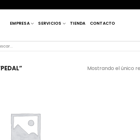
EMPRESA
SERVICIOS
TIENDA
CONTACTO
car
:
“PEDAL”
Mostrando el único r