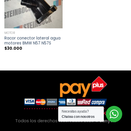
MOTOR
Racor conector lateral agua
motores BMW N57 N57S
$
30.000
Necesitas ayuda?
Chatea con nosotros
Todos los derechos reservados 2026 ©
Lanyon