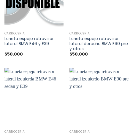
CARROCERÍA
CARROCERÍA
Luneta espejo retrovisor
Luneta espejo retrovisor
lateral BMW E46 y E39
lateral derecho BMW E90 pre
y otros
$
50.000
$
50.000
CARROCERÍA
CARROCERÍA