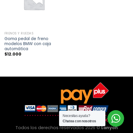
FRENOS Y RUEDAS
Goma pedal de freno
modelos BMW con caja
automática
$
12.000
Necesitas ayuda?
Chatea con nosotros
Todos los derechos reservados 2026 ©
Lanyon