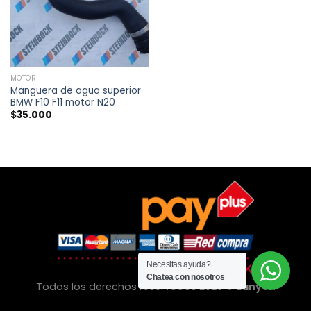
MOTOR
Manguera de agua superior
BMW F10 F11 motor N20
$
35.000
Necesitas ayuda?
Chatea con nosotros
Todos los derechos reservados 2026 ©
Lanyon