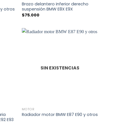
Brazo delantero inferior derecho
y otros
suspensión BMW E8X E9X
$
75.000
SIN EXISTENCIAS
+
MOTOR
ria
Radiador motor BMW E87 E90 y otros
E92 E93