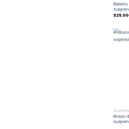
Bieleta
suspen
$
25.00
+
SUSPENS
Brazo d
suspen